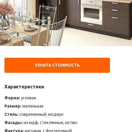
УЗНАТЬ СТОИМОСТЬ
Характеристики
Форма:
угловая
Размер:
маленькая
Стиль:
современный, модерн
Фасады:
из мдф, стеклянные, из пвх
Фактура:
матовая, с фрезеровкой