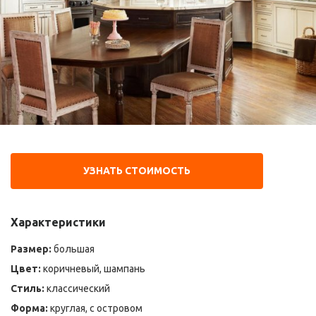
УЗНАТЬ СТОИМОСТЬ
Характеристики
Размер:
большая
Цвет:
коричневый, шампань
Стиль:
классический
Форма:
круглая, с островом