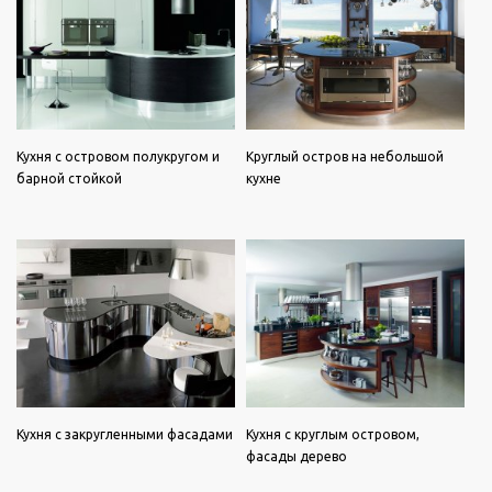
Кухня с островом полукругом и
Круглый остров на небольшой
барной стойкой
кухне
Кухня с закругленными фасадами
Кухня с круглым островом,
фасады дерево