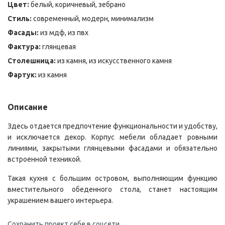
Цвет:
белый, коричневый, зебрано
Стиль:
современный, модерн, минимализм
Фасады:
из мдф, из пвх
Фактура:
глянцевая
Столешница:
из камня, из искусственного камня
Фартук:
из камня
Описание
Здесь отдается предпочтение функциональности и удобству,
и исключается декор. Корпус мебели обладает ровными
линиями, закрытыми глянцевыми фасадами и обязательно
встроенной техникой.
Такая кухня с большим островом, выполняющим функцию
вместительного обеденного стола, станет настоящим
украшением вашего интерьера.
Сохранить проект себе в соцсети