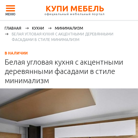
КУПИ МЕБЕЛЬ
официальный мебельный портал
МЕНЮ
ГЛАВНАЯ
КУХНИ
МИНИМАЛИЗМ
БЕЛАЯ УГЛОВАЯ КУХНЯ С АКЦЕНТНЫМИ ДЕРЕВЯННЫМИ
ФАСАДАМИ В СТИЛЕ МИНИМАЛИЗМ
В НАЛИЧИИ
Белая угловая кухня с акцентными
деревянными фасадами в стиле
минимализм