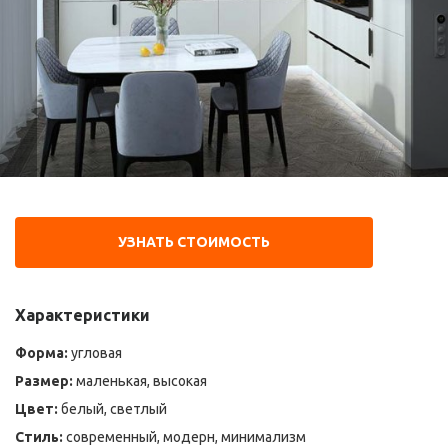
УЗНАТЬ СТОИМОСТЬ
Характеристики
Форма:
угловая
Размер:
маленькая, высокая
Цвет:
белый, светлый
Стиль:
современный, модерн, минимализм