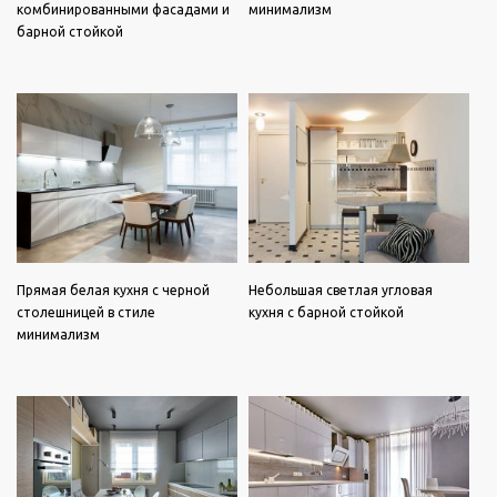
комбинированными фасадами и
минимализм
барной стойкой
Прямая белая кухня с черной
Небольшая светлая угловая
столешницей в стиле
кухня с барной стойкой
минимализм