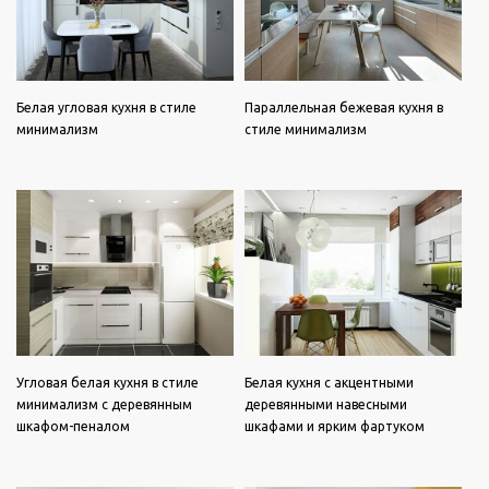
Белая угловая кухня в стиле
Параллельная бежевая кухня в
минимализм
стиле минимализм
Угловая белая кухня в стиле
Белая кухня с акцентными
минимализм с деревянным
деревянными навесными
шкафом-пеналом
шкафами и ярким фартуком