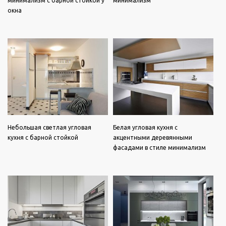
минимализм с барной стойкой у
минимализм
окна
Небольшая светлая угловая
Белая угловая кухня с
кухня с барной стойкой
акцентными деревянными
фасадами в стиле минимализм