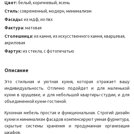
Цвет:
белый, коричневый, ясень
Стиль:
современный, модерн, минимализм
Фасады:
из мдф, из пвх
Фактура:
матовая
Столешница:
из камня, из искусственного камня, кварцевая,
акриловая
Фартук:
из стекла, с фотопечатью
Описание
Это стильная и уютная кухня, которая отражает вашу
индивидуальность. Отлично подойдет и для маленькой
кухни в хрущевке, и для небольшой квартиры-студии, и для
объединенной кухни-гостиной.
Кухонная мебель простая и функциональная. Строгий дизайн
кухни и минимализм фасадов компенсируют умная фурнитура,
скрытые системы хранения и продуманная организация
шкафов.